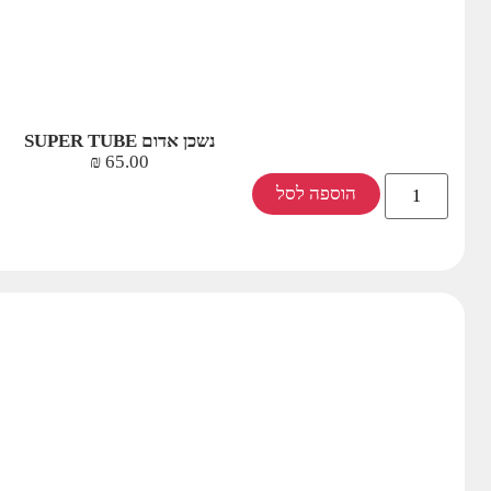
נשכן אדום SUPER TUBE
₪
65.00
הוספה לסל