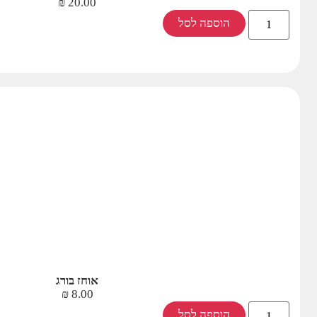
₪
20.00
הוספה לסל
אוחז בורג
₪
8.00
הוספה לסל