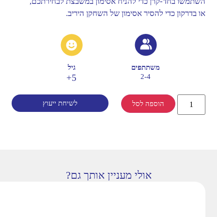
השתמשו בחד-קרן כדי להניח אסימון במשבצת לבחירתכם,
או בדרקון כדי להסיר אסימון של השחקן היריב.
משתתפים
גיל
5+
2-4
לשיחת ייעוץ
הוספה לסל
אולי מעניין אותך גם?