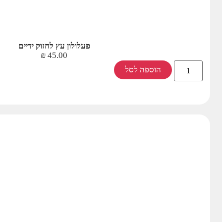
פעלולון עץ לחזוק ידיים
₪
45.00
הוספה לסל