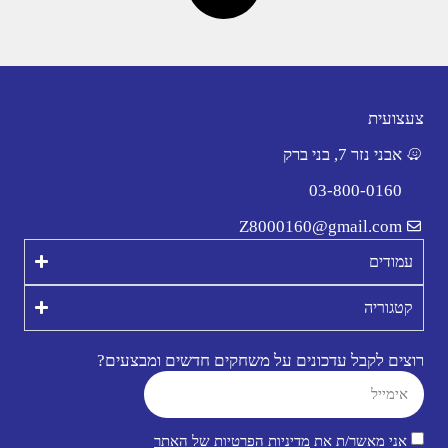
צעצועית
אבני נזר 7, בני ברק
03-800-0160
Z8000160@gmail.com
עמודים
קטגוריה
רוצים לקבל עדכונים על משחקים חדשים ומבצעים?
אני מאשר/ת את
מדיניות הפרטיות של האתר