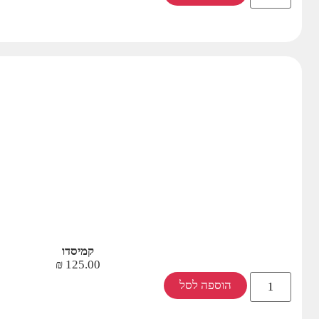
קמיסדו
₪
125.00
הוספה לסל