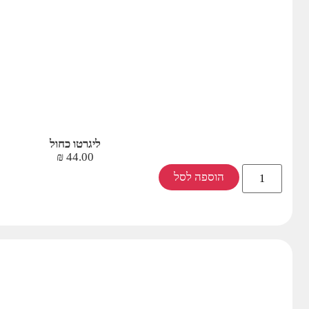
ליגרטו כחול
₪
44.00
הוספה לסל