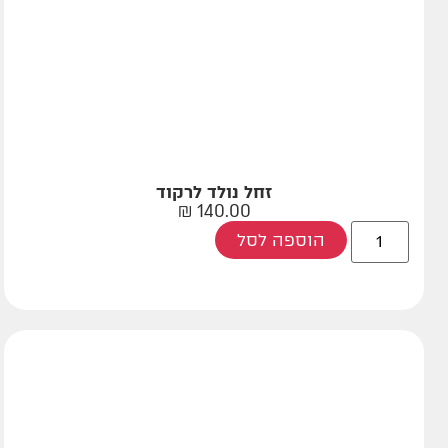
זחל נולד לרקוד
₪
140.00
הוספה לסל