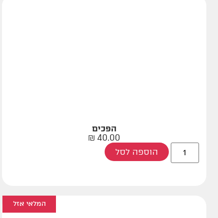
הפכים
₪
40.00
הוספה לסל
המלאי אזל