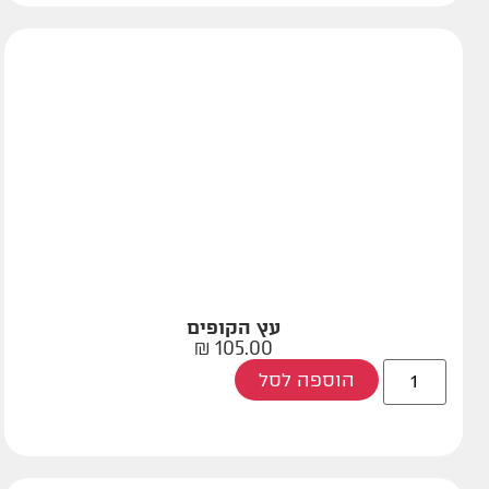
עץ הקופים
₪
105.00
הוספה לסל