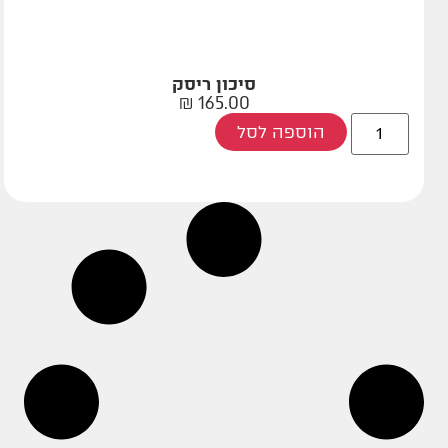
סיכון ריסק
₪
165.00
הוספה לסל