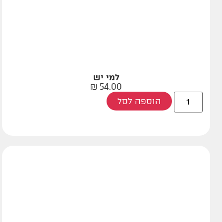
למי יש
₪
54.00
הוספה לסל