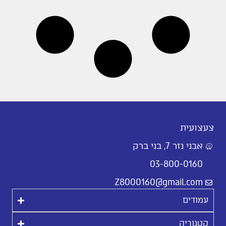
צעצועית
אבני נזר 7, בני ברק
03-800-0160
Z8000160@gmail.com
עמודים
קטגוריה