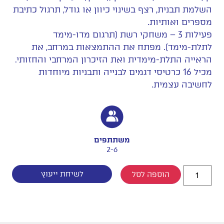
השלמת תבנית, רצף בשינוי כיוון או גודל, תרגול כתיבת
מספרים ואותיות.
פעילות 3 – משחקי רשת (תרגום מדו-מימד
לתלת-מימד). מפתח את ההתמצאות במרחב, את
הראייה התלת-מימדית ואת הזיכרון המרחבי והחזותי.
מכיל 16 כרטיסי דגמים לבנייה ותבניות מיוחדות
לחשיבה עצמית.
משתתפים
2-6
לשיחת ייעוץ
הוספה לסל