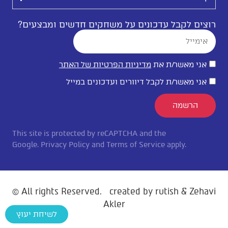
רוצים לקבל עדכונים על משחקים חדשים ומבצעים?
אני מאשר/ת את
מדיניות הפרטיות של האתר
אני מאשר/ת לקבל דיוורים ועדכונים במייל
הרשמה
This site is protected by reCAPTCHA and the
Google.
Privacy Policy
and
Terms of Service
apply.
© All rights Reserved
.
created by
rutish
& Zehavi
Akler
לשיחת יעוץ