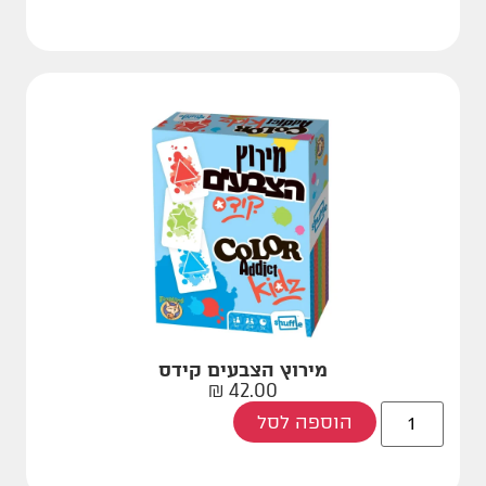
מירוץ הצבעים קידס
₪
42.00
הוספה לסל