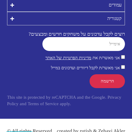
עמודים
קטגוריה
רוצים לקבל עדכונים על משחקים חדשים ומבצעים?
אני מאשר/ת את
מדיניות הפרטיות של האתר
אני מאשר/ת לקבל דיוורים ועדכונים במייל
הרשמה
This site is protected by reCAPTCHA and the Google.
Privacy
Policy
and
Terms of Service
apply.
© All rights Reserved
.
created by
rutish
& Zehavi Akler