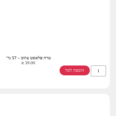
טרה פלאסט צהוב – 57 גר'
₪
39.00
הוספה לסל