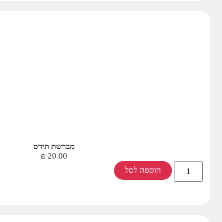
מברשת תירס
₪
20.00
הוספה לסל