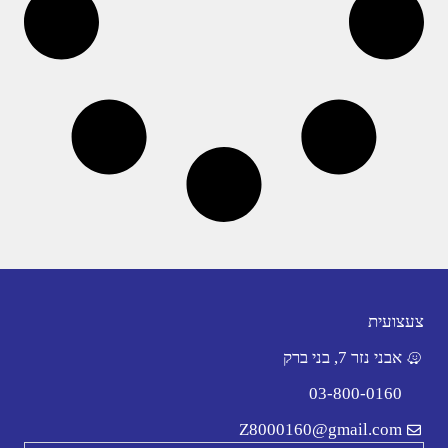
צעצועית
אבני נזר 7, בני ברק
03-800-0160
Z8000160@gmail.com