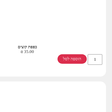
כפפת קוצים
₪
35.00
הוספה לסל