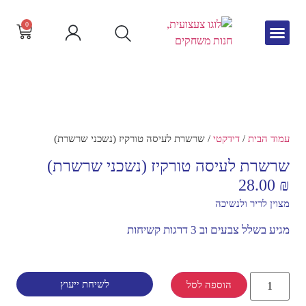
0
גיל הרך
צור קשר
חדש באתר
שפה וקריאה
עמוד הבית
/
דידקטי
/ שרשרת לעיסה טורקיז (נשכני שרשרת)
שרשרת לעיסה טורקיז (נשכני שרשרת)
28.00
₪
מצוין לריר ולנשיכה
מגיע בשלל צבעים וב 3 דרגות קשיחות
לשיחת ייעוץ
הוספה לסל