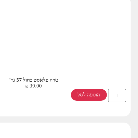
טרה פלאסט כחול 57 גר'
₪
39.00
הוספה לסל