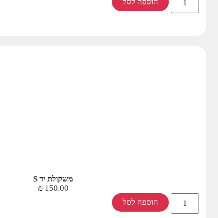
הוספה לסל
משקולת יד S
₪
150.00
הוספה לסל