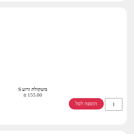
משקולת זרוע S
₪
155.00
הוספה לסל