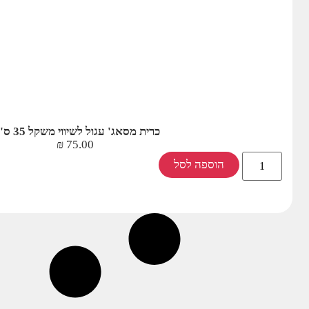
כרית מסאג' עגול לשיווי משקל 35 ס"מ
₪
75.00
הוספה לסל