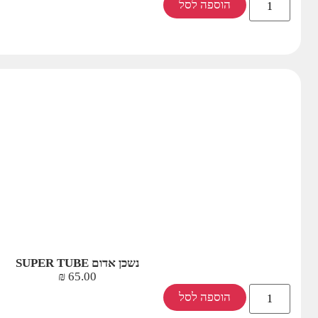
הוספה לסל
נשכן אדום SUPER TUBE
₪
65.00
הוספה לסל