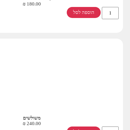
₪
180.00
הוספה לסל
משולשים
₪
240.00