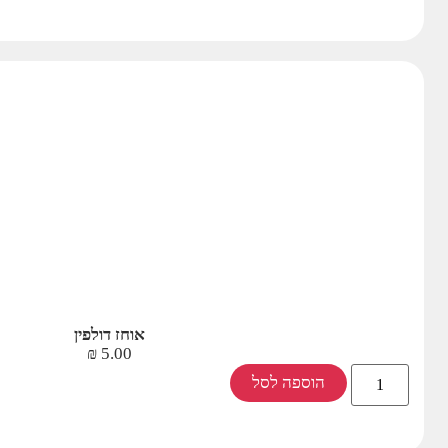
אוחז דולפין
₪
5.00
הוספה לסל