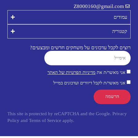
Z8000160@gmail.com
עמודים
קטגוריה
רוצים לקבל עדכונים על משחקים חדשים ומבצעים?
אני מאשר/ת את
מדיניות הפרטיות של האתר
אני מאשר/ת לקבל דיוורים ועדכונים במייל
הרשמה
This site is protected by reCAPTCHA and the Google.
Privacy
Policy
and
Terms of Service
apply.