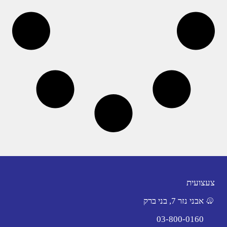
צעצועית
אבני נזר 7, בני ברק
03-800-0160