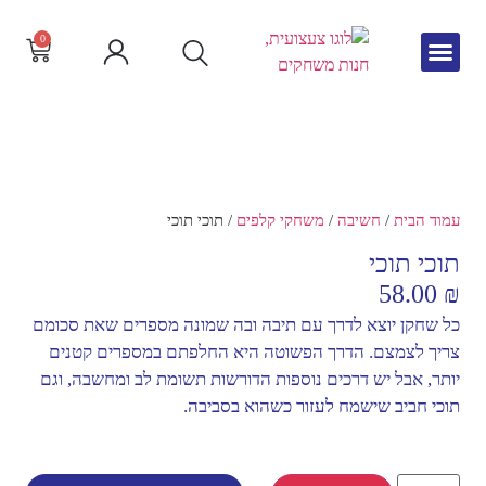
0
גיל הרך
צור קשר
חדש באתר
שפה וקריאה
עמוד הבית
/
חשיבה
/
משחקי קלפים
/ תוכי תוכי
תוכי תוכי
58.00
₪
כל שחקן יוצא לדרך עם תיבה ובה שמונה מספרים שאת סכומם
צריך לצמצם. הדרך הפשוטה היא החלפתם במספרים קטנים
יותר, אבל יש דרכים נוספות הדורשות תשומת לב ומחשבה, וגם
תוכי חביב שישמח לעזור כשהוא בסביבה.