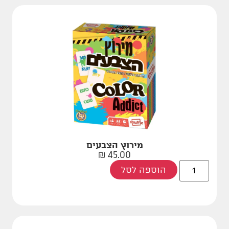
מירוץ הצבעים
₪
45.00
הוספה לסל