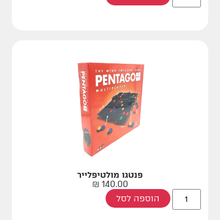
פנטגו מולטיפלייר
₪
140.00
הוספה לסל