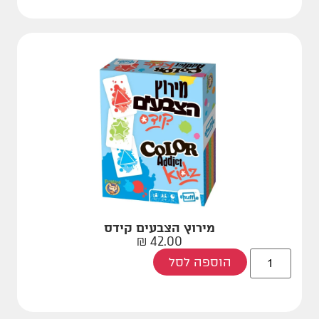
מירוץ הצבעים קידס
₪
42.00
הוספה לסל