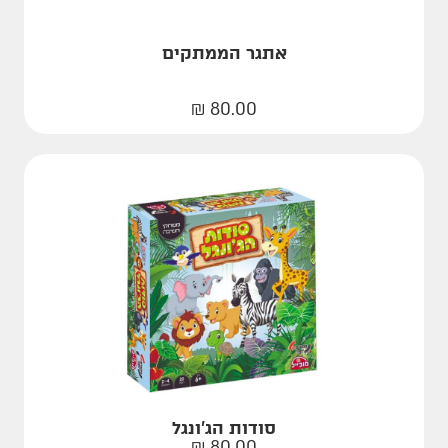
אתגר הממתקים
₪
80.00
סודות הג'ונגל
₪
80.00