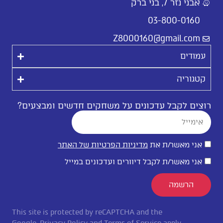
אבני נזר 7, בני ברק
03-800-0160
Z8000160@gmail.com
עמודים
קטגוריה
רוצים לקבל עדכונים על משחקים חדשים ומבצעים?
אני מאשר/ת את
מדיניות הפרטיות של האתר
אני מאשר/ת לקבל דיוורים ועדכונים במייל
הרשמה
This site is protected by reCAPTCHA and the