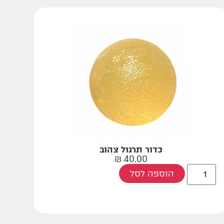
כדור תרגול צהוב
₪
40.00
הוספה לסל