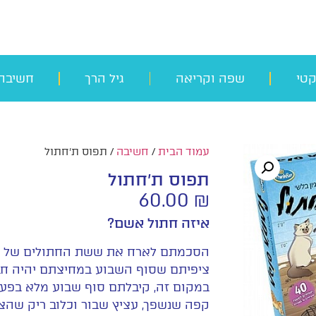
קטי
שפה וקריאה
גיל הרך
חשיבה
עמוד הבית
/
חשיבה
/ תפוס ת'חתול
תפוס ת'חתול
60.00
₪
איזה חתול אשם?
הסכמתם לארח את ששת החתולים של ה
ציפיתם שסוף השבוע במחיצתם יהיה חביב
במקום זה, קיבלתם סוף שבוע מלא בפעל
קפה שנשפך, עציץ שבור וכלוב ריק שהצי