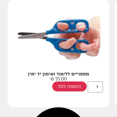
מספריים ללימוד ואימון יד ימין
₪
55.00
הוספה לסל