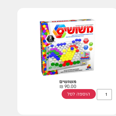
משושים
₪
90.00
הוספה לסל