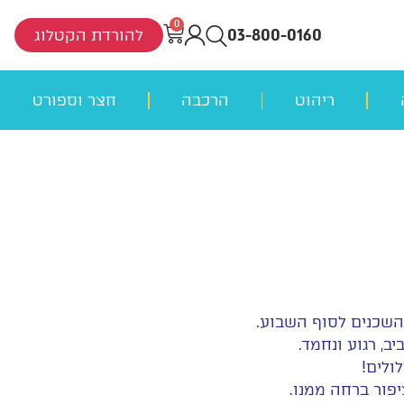
0
03-800-0160
להורדת הקטלוג
ריהוט
הרכבה
חצר וספורט
שכנים לסוף השבוע.
, רגוע ונחמד.
ולים!
פור ברחה ממנו.