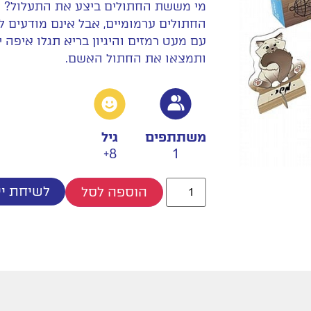
מי מששת החתולים ביצע את התעלול?
החתולים ערמומיים, אבל אינם מודעים ל
עם מעט רמזים והיגיון בריא תגלו איפה 
ותמצאו את החתול האשם.
משתתפים
גיל
8+
1
לשיחת יי
הוספה לסל