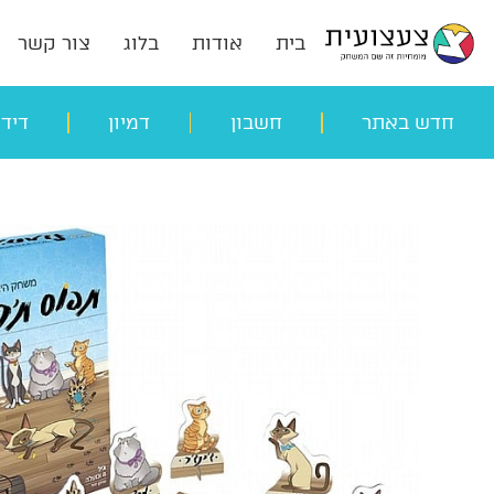
בית
אודות
בלוג
צור קשר
חדש באתר
חשבון
דמיון
דיד