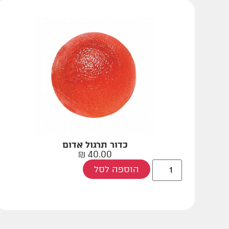
כדור תרגול אדום
₪
40.00
הוספה לסל