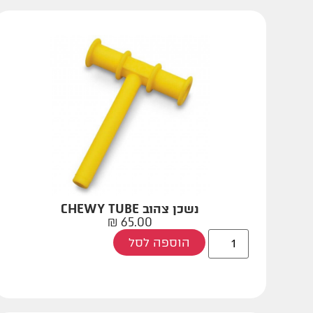
נשכן צהוב CHEWY TUBE
₪
65.00
הוספה לסל