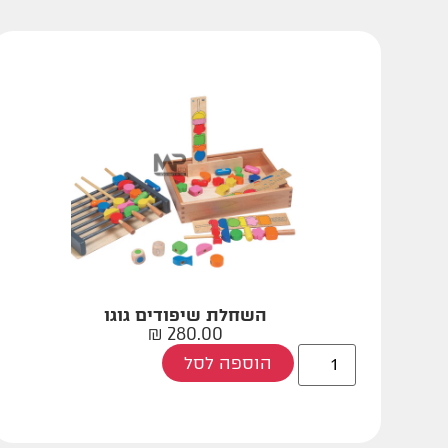
השחלת שיפודים גוגו
₪
280.00
הוספה לסל