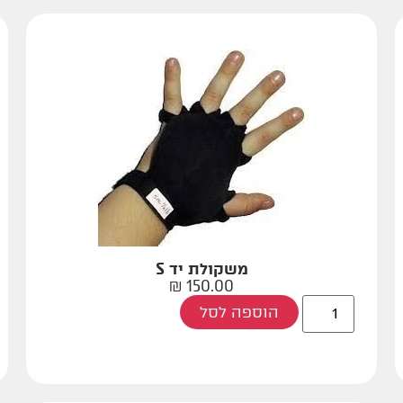
משקולת יד S
₪
150.00
הוספה לסל