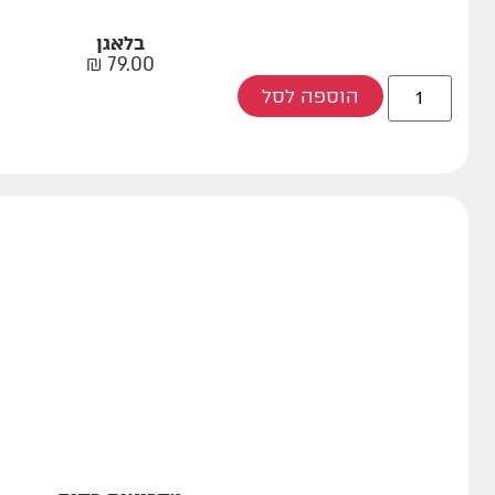
בלאגן
₪
79.00
הוספה לסל