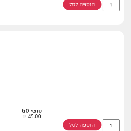
הוספה לסל
סושי GO
₪
45.00
הוספה לסל