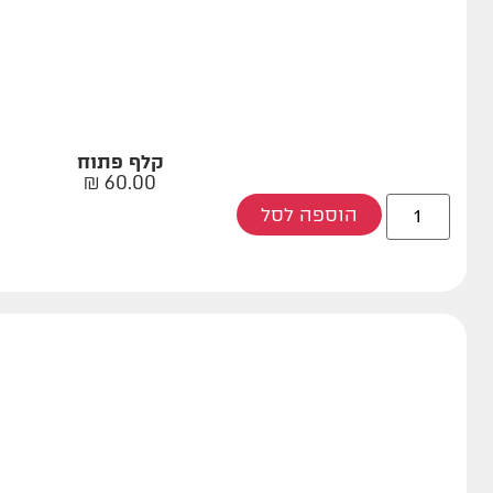
קלף פתוח
₪
60.00
הוספה לסל