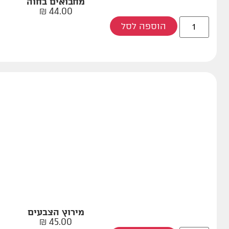
מחבואים בחוה
₪
44.00
הוספה לסל
מירוץ הצבעים
₪
45.00