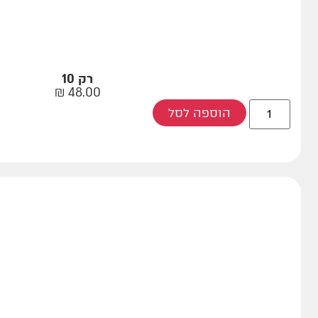
רק 10
₪
48.00
הוספה לסל