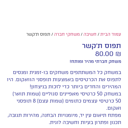
עמוד הבית
/
חשיבה
/
משחקי חברה
/ תפוס ת'קשר
תפוס ת'קשר
80.00
₪
משחק חברתי מהיר ומותח!
במשחק כל המשתתפים משחקים בו-זמנית ומנסים
לתפוס את הכרטיסים באמצעות תופסני הוואקום. היו
המהירים והחדים ביותר כדי לזכות בניצחון!
במשחק 50 כרטיסי מאפיינים סגוליים (שמות תואר)
50 כרטיסי עצמים כתומים (שמות עצם) 8 תופסני
ואקום.
מפתח תיאום עין יד, מיומנויות הבחנה, מהירות תגובה,
תכנון ופתרון בעיות וחשיבה לוגית.