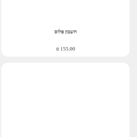
חשבון פלוס
₪
155.00