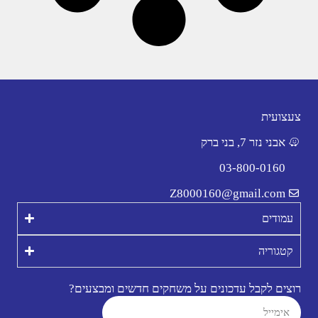
צעצועית
אבני נזר 7, בני ברק
03-800-0160
Z8000160@gmail.com
עמודים
קטגוריה
רוצים לקבל עדכונים על משחקים חדשים ומבצעים?