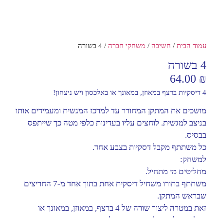
עמוד הבית
/
חשיבה
/
משחקי חברה
/ 4 בשורה
4 בשורה
64.00
₪
4 דיסקיות ברצף במאוזן, במאונך או באלכסון ויש ניצחון!
מושכים את המתקן המחורר עד למרכז המגשית ומעמידים אותו
בניצב למגשית. לוחצים עליו בעדינות כלפי מטה כך שייתפס
בבסיס.
כל משתתף מקבל דסקיות בצבע אחד.
למשחק:
מחליטים מי מתחיל.
משתתף בתורו משחיל דיסקית אחת בתוך אחד מ-7 החריצים
שבראש המתקן.
זאת במטרה ליצור שורה של 4 ברצף, במאוזן, במאונך או