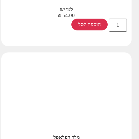
למי יש
₪
54.00
הוספה לסל
מלך הפלאפל